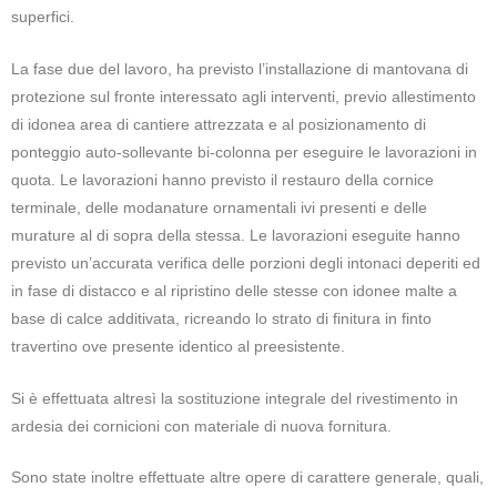
superfici.
La fase due del lavoro, ha previsto l’installazione di mantovana di
protezione sul fronte interessato agli interventi, previo allestimento
di idonea area di cantiere attrezzata e al posizionamento di
ponteggio auto-sollevante bi-colonna per eseguire le lavorazioni in
quota. Le lavorazioni hanno previsto il restauro della cornice
terminale, delle modanature ornamentali ivi presenti e delle
murature al di sopra della stessa. Le lavorazioni eseguite hanno
previsto un’accurata verifica delle porzioni degli intonaci deperiti ed
in fase di distacco e al ripristino delle stesse con idonee malte a
base di calce additivata, ricreando lo strato di finitura in finto
travertino ove presente identico al preesistente.
Si è effettuata altresì la sostituzione integrale del rivestimento in
ardesia dei cornicioni con materiale di nuova fornitura.
Sono state inoltre effettuate altre opere di carattere generale, quali,