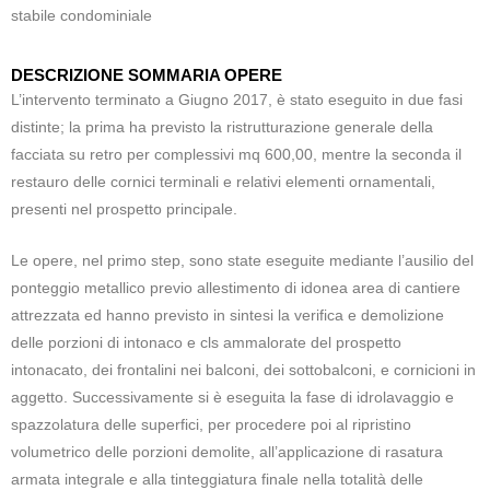
stabile condominiale
DESCRIZIONE SOMMARIA OPERE
L’intervento terminato a Giugno 2017, è stato eseguito in due fasi
distinte; la prima ha previsto la ristrutturazione generale della
facciata su retro per complessivi mq 600,00, mentre la seconda il
restauro delle cornici terminali e relativi elementi ornamentali,
presenti nel prospetto principale.
Le opere, nel primo step, sono state eseguite mediante l’ausilio del
ponteggio metallico previo allestimento di idonea area di cantiere
attrezzata ed hanno previsto in sintesi la verifica e demolizione
delle porzioni di intonaco e cls ammalorate del prospetto
intonacato, dei frontalini nei balconi, dei sottobalconi, e cornicioni in
aggetto. Successivamente si è eseguita la fase di idrolavaggio e
spazzolatura delle superfici, per procedere poi al ripristino
volumetrico delle porzioni demolite, all’applicazione di rasatura
armata integrale e alla tinteggiatura finale nella totalità delle