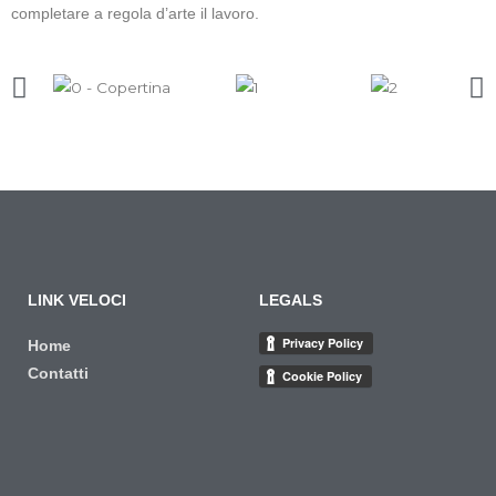
completare a regola d’arte il lavoro.
LINK VELOCI
LEGALS
Home
Contatti