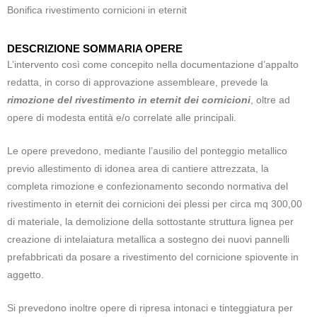
Bonifica rivestimento cornicioni in eternit
DESCRIZIONE SOMMARIA OPERE
L’intervento così come concepito nella documentazione d’appalto
redatta, in corso di approvazione assembleare, prevede la
rimozione del rivestimento in eternit dei cornicioni
, oltre ad
opere di modesta entità e/o correlate alle principali.
Le opere prevedono, mediante l’ausilio del ponteggio metallico
previo allestimento di idonea area di cantiere attrezzata, la
completa rimozione e confezionamento secondo normativa del
rivestimento in eternit dei cornicioni dei plessi per circa mq 300,00
di materiale, la demolizione della sottostante struttura lignea per
creazione di intelaiatura metallica a sostegno dei nuovi pannelli
prefabbricati da posare a rivestimento del cornicione spiovente in
aggetto.
Si prevedono inoltre opere di ripresa intonaci e tinteggiatura per